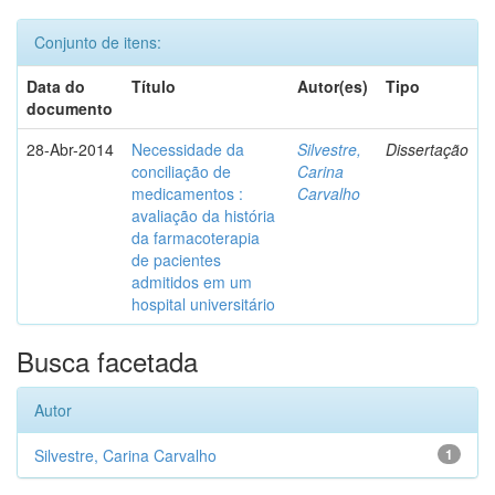
Conjunto de itens:
Data do
Título
Autor(es)
Tipo
documento
28-Abr-2014
Necessidade da
Silvestre,
Dissertação
conciliação de
Carina
medicamentos :
Carvalho
avaliação da história
da farmacoterapia
de pacientes
admitidos em um
hospital universitário
Busca facetada
Autor
Silvestre, Carina Carvalho
1