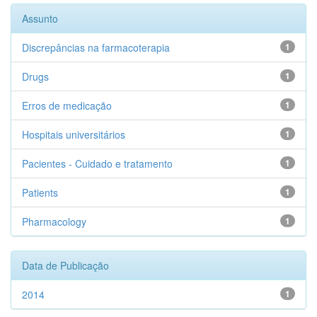
Assunto
Discrepâncias na farmacoterapia
1
Drugs
1
Erros de medicação
1
Hospitais universitários
1
Pacientes - Cuidado e tratamento
1
Patients
1
Pharmacology
1
Data de Publicação
2014
1