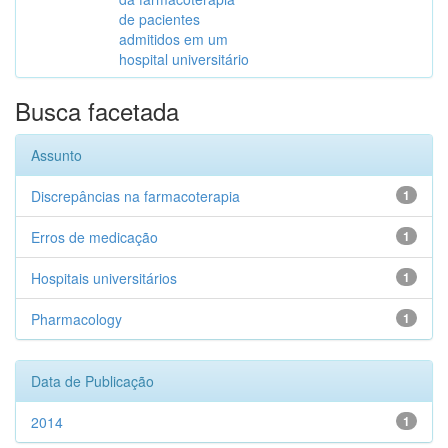
de pacientes
admitidos em um
hospital universitário
Busca facetada
Assunto
Discrepâncias na farmacoterapia
1
Erros de medicação
1
Hospitais universitários
1
Pharmacology
1
Data de Publicação
2014
1