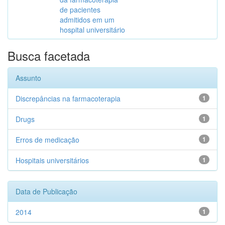
de pacientes
admitidos em um
hospital universitário
Busca facetada
Assunto
Discrepâncias na farmacoterapia
1
Drugs
1
Erros de medicação
1
Hospitais universitários
1
Data de Publicação
2014
1