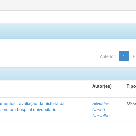
Anterior
1
P
Autor(es)
Tip
mentos : avaliação da história da
Silvestre,
Diss
 em um hospital universitário
Carina
Carvalho