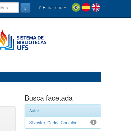
Entrar em:
Busca facetada
Autor
Silvestre, Carina Carvalho
1