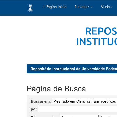
Página inicial
Navegar
Ajuda
Skip
navigation
Repositório Institucional da Universidade Feder
Página de Busca
Buscar em:
por