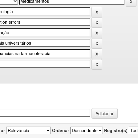
por
Ordenar
Registro(s)