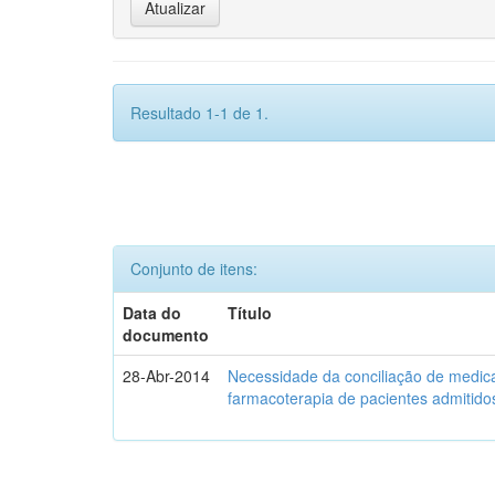
Resultado 1-1 de 1.
Conjunto de itens:
Data do
Título
documento
28-Abr-2014
Necessidade da conciliação de medica
farmacoterapia de pacientes admitidos