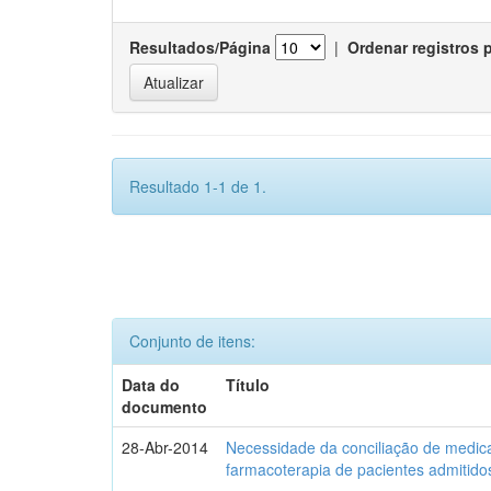
Resultados/Página
|
Ordenar registros 
Resultado 1-1 de 1.
Conjunto de itens:
Data do
Título
documento
28-Abr-2014
Necessidade da conciliação de medica
farmacoterapia de pacientes admitidos