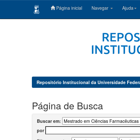
Página inicial
Navegar
Ajuda
Skip
navigation
Repositório Institucional da Universidade Feder
Página de Busca
Buscar em:
por