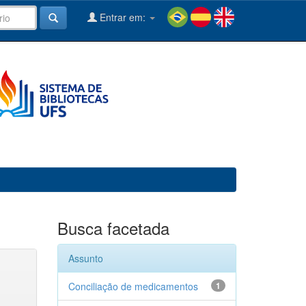
Entrar em:
Busca facetada
Assunto
Conciliação de medicamentos
1