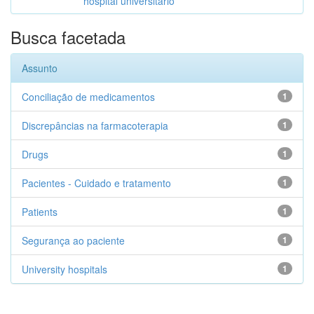
hospital universitário
Busca facetada
Assunto
Conciliação de medicamentos
1
Discrepâncias na farmacoterapia
1
Drugs
1
Pacientes - Cuidado e tratamento
1
Patients
1
Segurança ao paciente
1
University hospitals
1