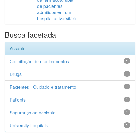
de pacientes
admitidos em um
hospital universitário
Busca facetada
Assunto
Conciliação de medicamentos
1
Drugs
1
Pacientes - Cuidado e tratamento
1
Patients
1
Segurança ao paciente
1
University hospitals
1