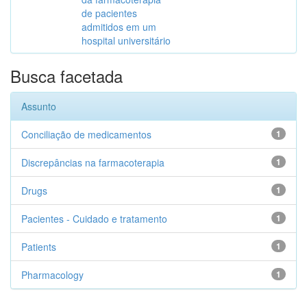
de pacientes
admitidos em um
hospital universitário
Busca facetada
Assunto
Conciliação de medicamentos
1
Discrepâncias na farmacoterapia
1
Drugs
1
Pacientes - Cuidado e tratamento
1
Patients
1
Pharmacology
1