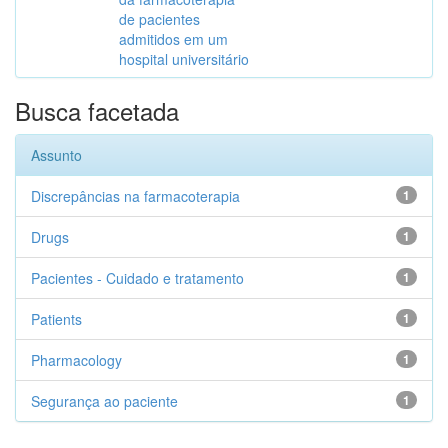
de pacientes
admitidos em um
hospital universitário
Busca facetada
Assunto
Discrepâncias na farmacoterapia
1
Drugs
1
Pacientes - Cuidado e tratamento
1
Patients
1
Pharmacology
1
Segurança ao paciente
1