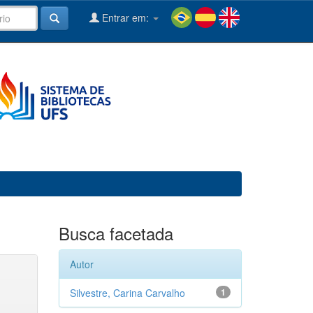
Entrar em:
Busca facetada
Autor
Silvestre, Carina Carvalho
1