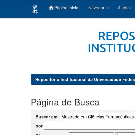
Página inicial
Navegar
Ajuda
Skip
navigation
Repositório Institucional da Universidade Feder
Página de Busca
Buscar em:
por