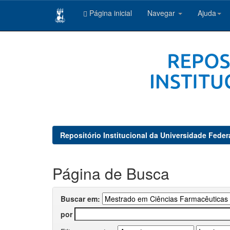
Página inicial
Navegar
Ajuda
Skip
navigation
Repositório Institucional da Universidade Feder
Página de Busca
Buscar em:
por