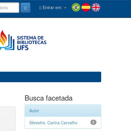
Entrar em:
Busca facetada
Autor
Silvestre, Carina Carvalho
1