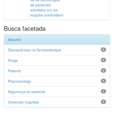
de pacientes
admitidos em um
hospital universitário
Busca facetada
Assunto
Discrepâncias na farmacoterapia
1
Drugs
1
Patients
1
Pharmacology
1
Segurança ao paciente
1
University hospitals
1