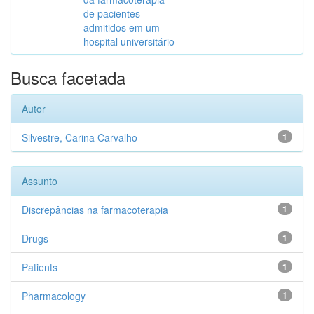
de pacientes
admitidos em um
hospital universitário
Busca facetada
Autor
Silvestre, Carina Carvalho
1
Assunto
Discrepâncias na farmacoterapia
1
Drugs
1
Patients
1
Pharmacology
1