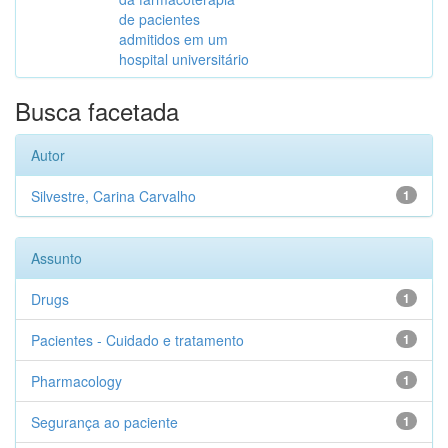
de pacientes
admitidos em um
hospital universitário
Busca facetada
Autor
Silvestre, Carina Carvalho
1
Assunto
Drugs
1
Pacientes - Cuidado e tratamento
1
Pharmacology
1
Segurança ao paciente
1