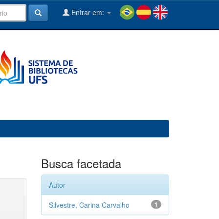
Entrar em:
Busca facetada
Autor
Silvestre, Carina Carvalho
1