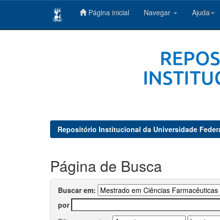
Página inicial
Navegar
Ajuda
Skip
navigation
Repositório Institucional da Universidade Feder
Página de Busca
Buscar em:
por