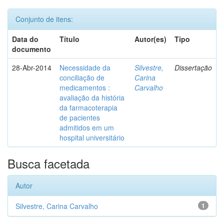
Conjunto de itens:
Data do
Título
Autor(es)
Tipo
documento
28-Abr-2014
Necessidade da
Silvestre,
Dissertação
conciliação de
Carina
medicamentos :
Carvalho
avaliação da história
da farmacoterapia
de pacientes
admitidos em um
hospital universitário
Busca facetada
Autor
Silvestre, Carina Carvalho
1