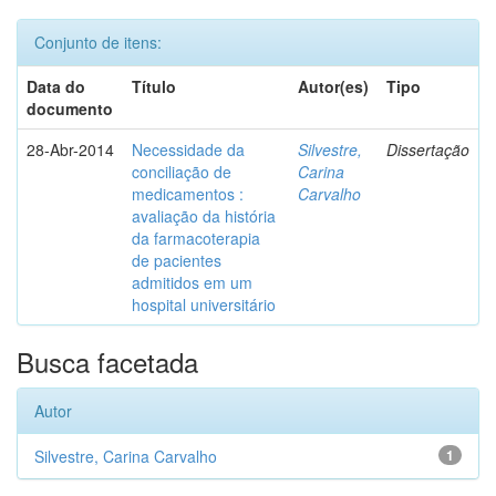
Conjunto de itens:
Data do
Título
Autor(es)
Tipo
documento
28-Abr-2014
Necessidade da
Silvestre,
Dissertação
conciliação de
Carina
medicamentos :
Carvalho
avaliação da história
da farmacoterapia
de pacientes
admitidos em um
hospital universitário
Busca facetada
Autor
Silvestre, Carina Carvalho
1