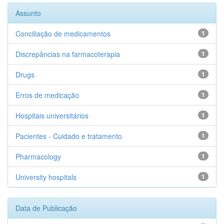
Assunto
Conciliação de medicamentos
1
Discrepâncias na farmacoterapia
1
Drugs
1
Erros de medicação
1
Hospitais universitários
1
Pacientes - Cuidado e tratamento
1
Pharmacology
1
University hospitals
1
Data de Publicação