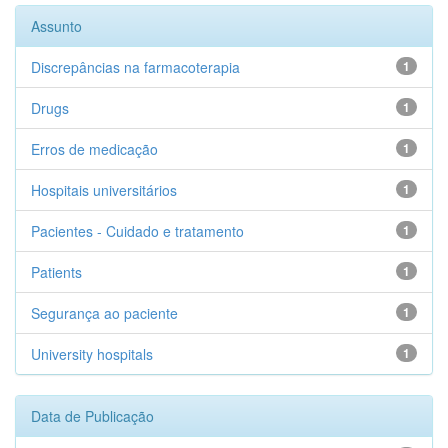
Assunto
Discrepâncias na farmacoterapia
1
Drugs
1
Erros de medicação
1
Hospitais universitários
1
Pacientes - Cuidado e tratamento
1
Patients
1
Segurança ao paciente
1
University hospitals
1
Data de Publicação