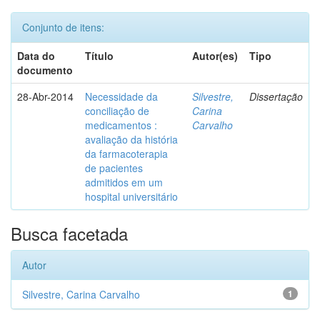
Conjunto de itens:
Data do
Título
Autor(es)
Tipo
documento
28-Abr-2014
Necessidade da
Silvestre,
Dissertação
conciliação de
Carina
medicamentos :
Carvalho
avaliação da história
da farmacoterapia
de pacientes
admitidos em um
hospital universitário
Busca facetada
Autor
Silvestre, Carina Carvalho
1