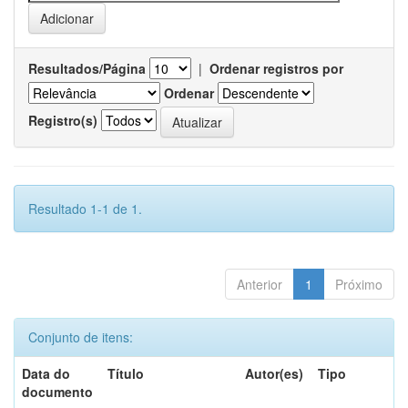
Resultados/Página
|
Ordenar registros por
Ordenar
Registro(s)
Resultado 1-1 de 1.
Anterior
1
Próximo
Conjunto de itens:
Data do
Título
Autor(es)
Tipo
documento