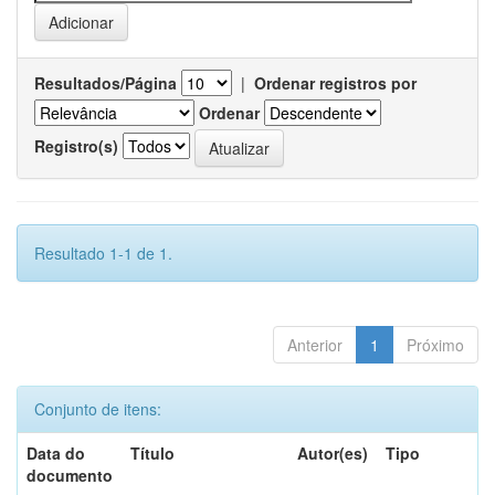
Resultados/Página
|
Ordenar registros por
Ordenar
Registro(s)
Resultado 1-1 de 1.
Anterior
1
Próximo
Conjunto de itens:
Data do
Título
Autor(es)
Tipo
documento