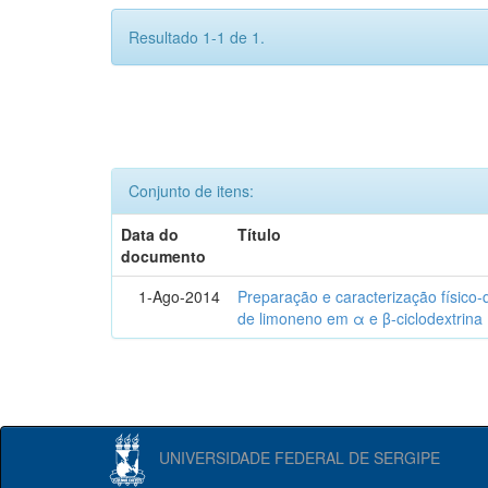
Resultado 1-1 de 1.
Conjunto de itens:
Data do
Título
documento
1-Ago-2014
Preparação e caracterização físico
de limoneno em α e β-ciclodextrina
UNIVERSIDADE FEDERAL DE SERGIPE