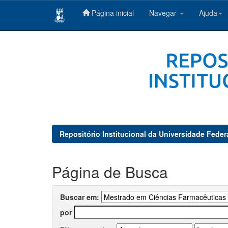
Página inicial
Navegar
Ajuda
Skip
navigation
Repositório Institucional da Universidade Feder
Página de Busca
Buscar em:
por