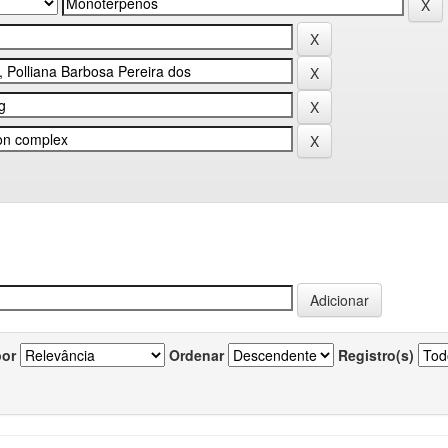
por
Ordenar
Registro(s)