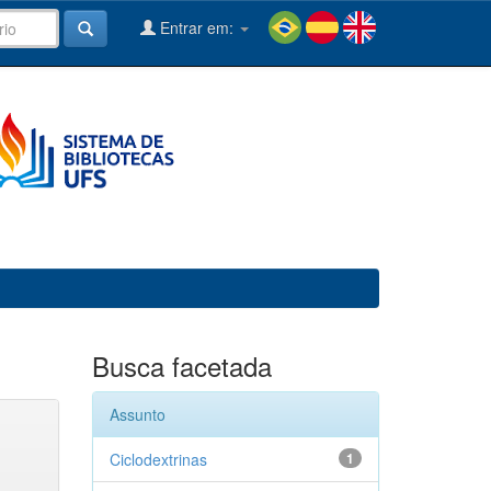
Entrar em:
Busca facetada
Assunto
Ciclodextrinas
1