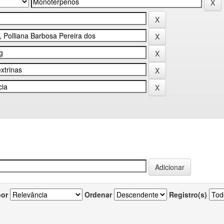
por
Ordenar
Registro(s)