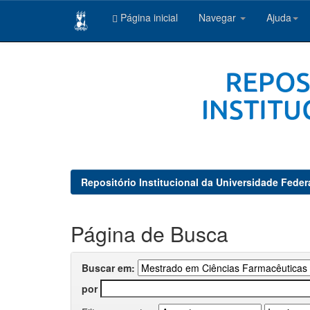
Página inicial
Navegar
Ajuda
Skip
navigation
Repositório Institucional da Universidade Feder
Página de Busca
Buscar em:
por