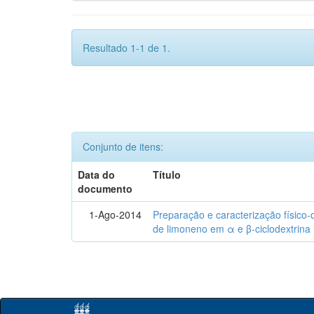
Resultado 1-1 de 1.
Conjunto de itens:
Data do
Título
documento
1-Ago-2014
Preparação e caracterização físico
de limoneno em α e β-ciclodextrina