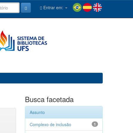
Entrar em:
Busca facetada
Assunto
Complexo de inclusão
1