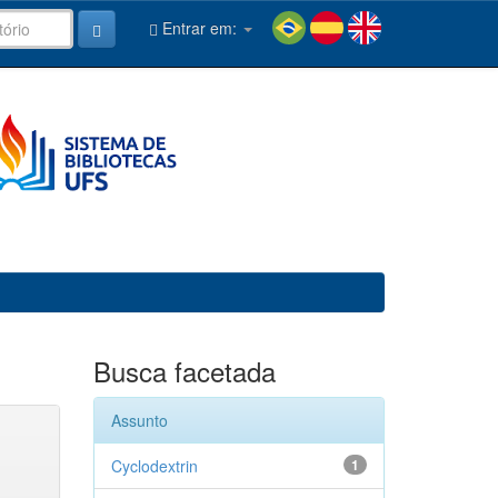
Entrar em:
Busca facetada
Assunto
Cyclodextrin
1