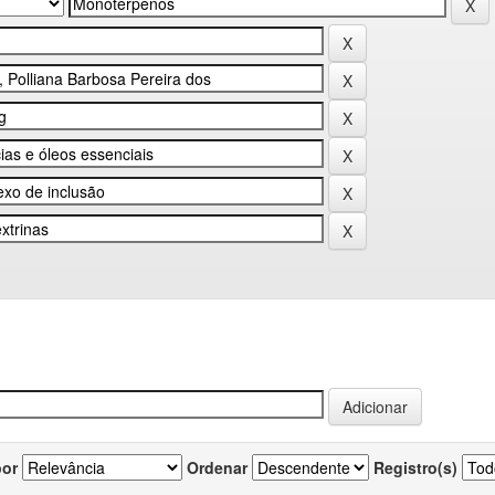
por
Ordenar
Registro(s)