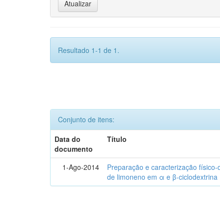
Resultado 1-1 de 1.
Conjunto de itens:
Data do
Título
documento
1-Ago-2014
Preparação e caracterização físico
de limoneno em α e β-ciclodextrina