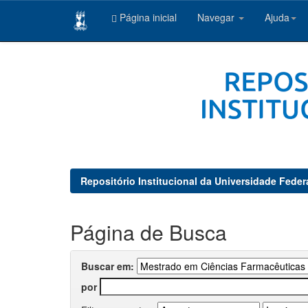
Página inicial
Navegar
Ajuda
Skip
navigation
Repositório Institucional da Universidade Feder
Página de Busca
Buscar em:
por