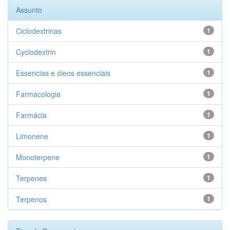
Assunto
Ciclodextrinas
1
Cyclodextrin
1
Essencias e óleos essenciais
1
Farmacologia
1
Farmácia
1
Limonene
1
Monoterpene
1
Terpenes
1
Terpenos
1