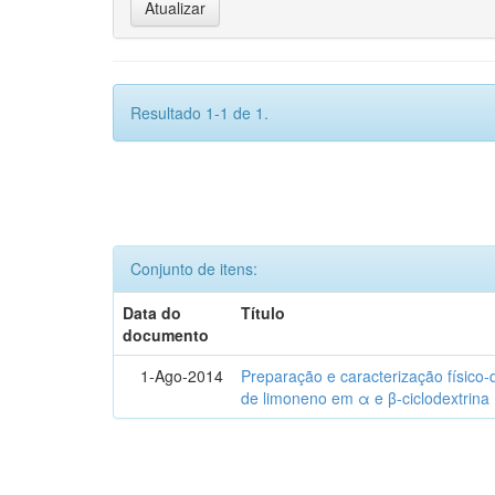
Resultado 1-1 de 1.
Conjunto de itens:
Data do
Título
documento
1-Ago-2014
Preparação e caracterização físico
de limoneno em α e β-ciclodextrina