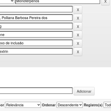
por
Ordenar
Registro(s)