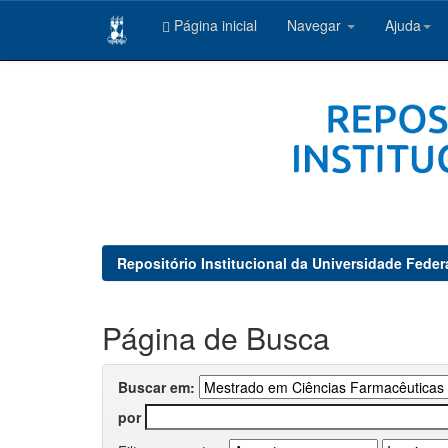
Página inicial
Navegar
Ajuda
Skip
navigation
Repositório Institucional da Universidade Feder
Página de Busca
Buscar em:
por