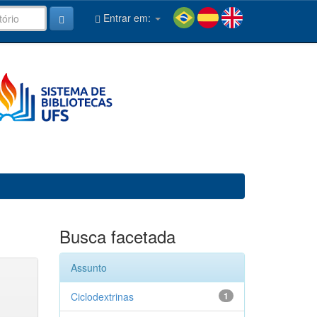
Entrar em:
Busca facetada
Assunto
Ciclodextrinas
1