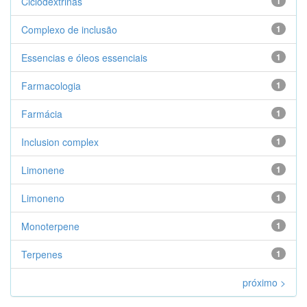
Ciclodextrinas
1
Complexo de inclusão
1
Essencias e óleos essenciais
1
Farmacologia
1
Farmácia
1
Inclusion complex
1
Limonene
1
Limoneno
1
Monoterpene
1
Terpenes
1
próximo >