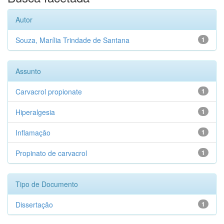
Autor
Souza, Marília Trindade de Santana
1
Assunto
Carvacrol propionate
1
Hiperalgesia
1
Inflamação
1
Propinato de carvacrol
1
Tipo de Documento
Dissertação
1