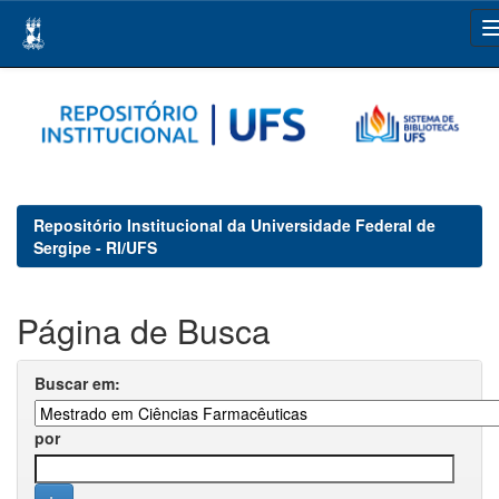
Skip
navigation
Repositório Institucional da Universidade Federal de
Sergipe - RI/UFS
Página de Busca
Buscar em:
por