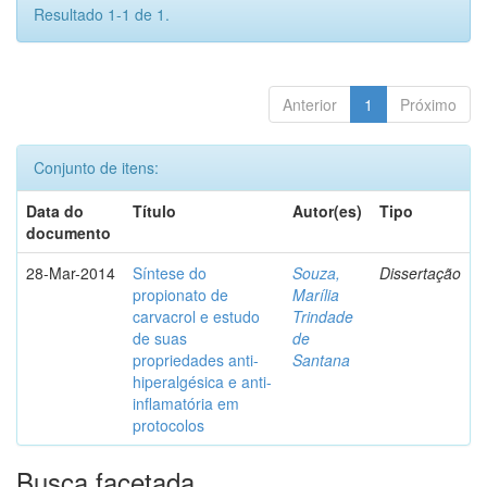
Resultado 1-1 de 1.
Anterior
1
Próximo
Conjunto de itens:
Data do
Título
Autor(es)
Tipo
documento
28-Mar-2014
Síntese do
Souza,
Dissertação
propionato de
Marília
carvacrol e estudo
Trindade
de suas
de
propriedades anti-
Santana
hiperalgésica e anti-
inflamatória em
protocolos
Busca facetada