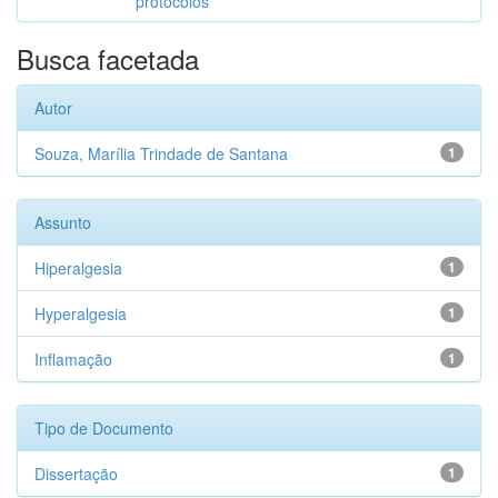
protocolos
Busca facetada
Autor
Souza, Marília Trindade de Santana
1
Assunto
Hiperalgesia
1
Hyperalgesia
1
Inflamação
1
Tipo de Documento
Dissertação
1