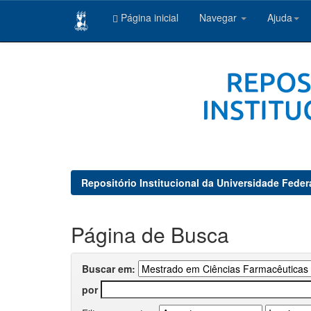
Página inicial
Navegar
Ajuda
Skip
navigation
Repositório Institucional da Universidade Feder
Página de Busca
Buscar em:
por