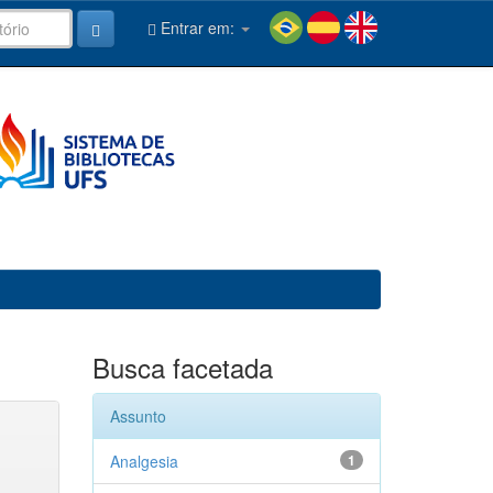
Entrar em:
Busca facetada
Assunto
Analgesia
1