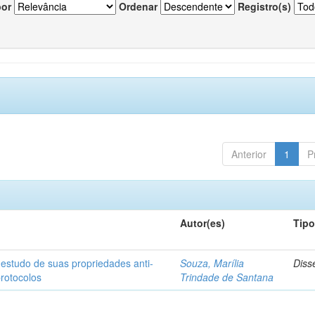
por
Ordenar
Registro(s)
Anterior
1
P
Autor(es)
Tip
 estudo de suas propriedades anti-
Souza, Marília
Diss
protocolos
Trindade de Santana