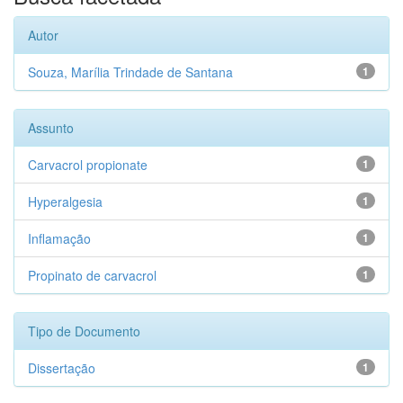
Autor
Souza, Marília Trindade de Santana
1
Assunto
Carvacrol propionate
1
Hyperalgesia
1
Inflamação
1
Propinato de carvacrol
1
Tipo de Documento
Dissertação
1