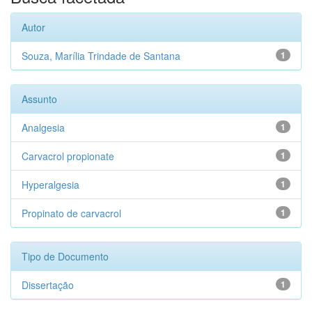
Autor
Souza, Marília Trindade de Santana
1
Assunto
Analgesia
1
Carvacrol propionate
1
Hyperalgesia
1
Propinato de carvacrol
1
Tipo de Documento
Dissertação
1