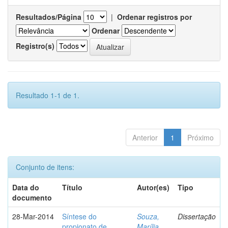
Resultados/Página
|
Ordenar registros por
Ordenar
Registro(s)
Resultado 1-1 de 1.
Anterior
1
Próximo
Conjunto de itens:
Data do
Título
Autor(es)
Tipo
documento
28-Mar-2014
Síntese do
Souza,
Dissertação
propionato de
Marília