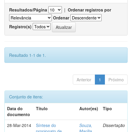
Resultados/Página
|
Ordenar registros por
Ordenar
Registro(s)
Resultado 1-1 de 1.
Anterior
1
Próximo
Conjunto de itens:
Data do
Título
Autor(es)
Tipo
documento
28-Mar-2014
Síntese do
Souza,
Dissertação
propionato de
Marília