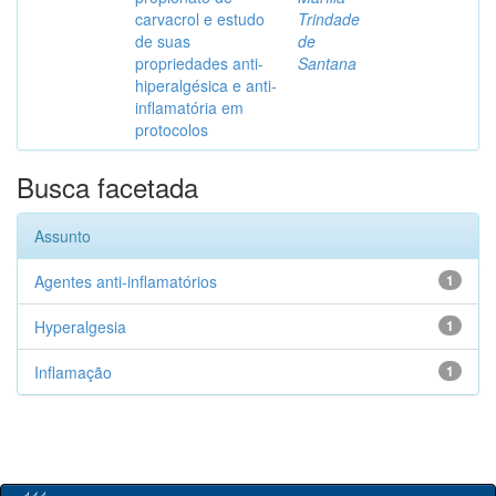
carvacrol e estudo
Trindade
de suas
de
propriedades anti-
Santana
hiperalgésica e anti-
inflamatória em
protocolos
Busca facetada
Assunto
Agentes anti-inflamatórios
1
Hyperalgesia
1
Inflamação
1