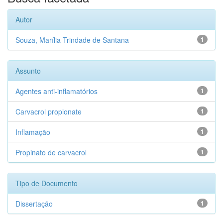
Autor
Souza, Marília Trindade de Santana
1
Assunto
Agentes anti-inflamatórios
1
Carvacrol propionate
1
Inflamação
1
Propinato de carvacrol
1
Tipo de Documento
Dissertação
1