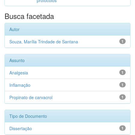
protocolos
Busca facetada
Autor
Souza, Marília Trindade de Santana
1
Assunto
Analgesia
1
Inflamação
1
Propinato de carvacrol
1
Tipo de Documento
Dissertação
1