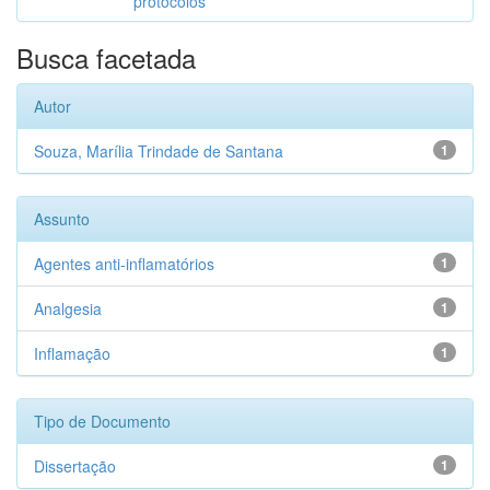
protocolos
Busca facetada
Autor
Souza, Marília Trindade de Santana
1
Assunto
Agentes anti-inflamatórios
1
Analgesia
1
Inflamação
1
Tipo de Documento
Dissertação
1