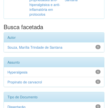
hiperalgésica e anti-
inflamatória em
protocolos
Busca facetada
Autor
Souza, Marília Trindade de Santana
1
Assunto
Hyperalgesia
1
Propinato de carvacrol
1
Tipo de Documento
Dissertação
1