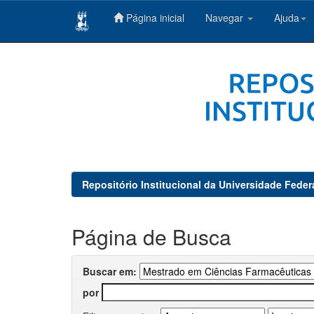
Página inicial
Navegar
Ajuda
Skip
navigation
Repositório Institucional da Universidade Feder
Página de Busca
Buscar em:
por