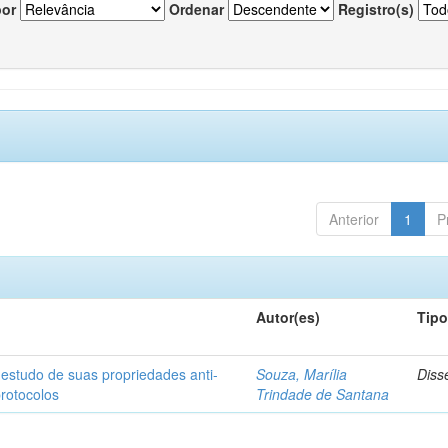
por
Ordenar
Registro(s)
Anterior
1
P
Autor(es)
Tip
 estudo de suas propriedades anti-
Souza, Marília
Diss
protocolos
Trindade de Santana