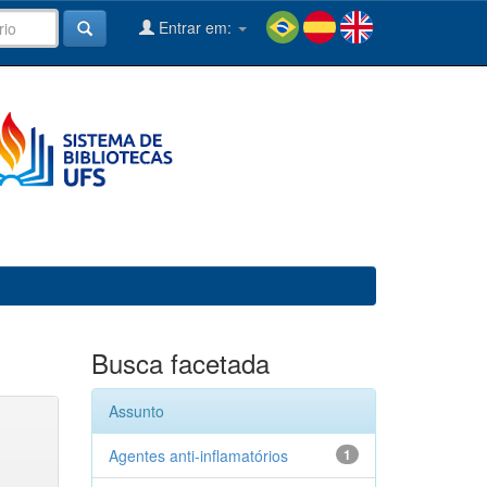
Entrar em:
Busca facetada
Assunto
Agentes anti-inflamatórios
1