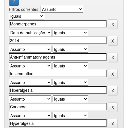
Filtros correntes: