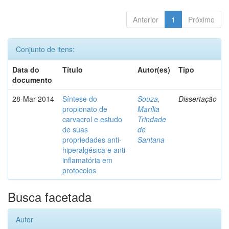
Anterior
1
Próximo
Conjunto de itens:
Data do
Título
Autor(es)
Tipo
documento
28-Mar-2014
Síntese do
Souza,
Dissertação
propionato de
Marília
carvacrol e estudo
Trindade
de suas
de
propriedades anti-
Santana
hiperalgésica e anti-
inflamatória em
protocolos
Busca facetada
Autor