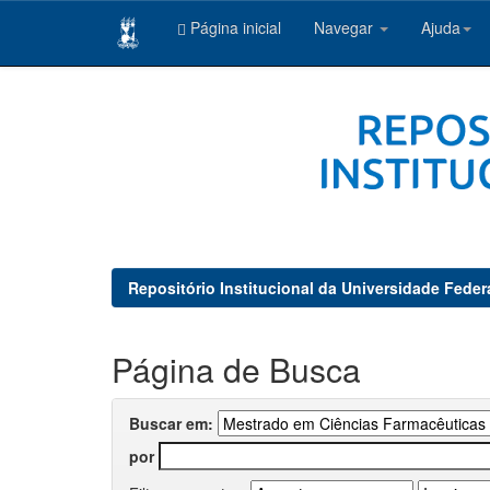
Página inicial
Navegar
Ajuda
Skip
navigation
Repositório Institucional da Universidade Feder
Página de Busca
Buscar em:
por