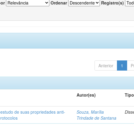
por
Ordenar
Registro(s)
Anterior
1
P
Autor(es)
Tip
 estudo de suas propriedades anti-
Souza, Marília
Diss
protocolos
Trindade de Santana