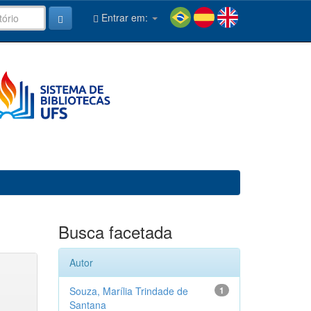
Entrar em:
Busca facetada
Autor
Souza, Marília Trindade de
1
Santana