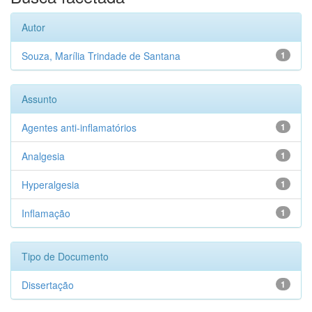
Autor
Souza, Marília Trindade de Santana
1
Assunto
Agentes anti-inflamatórios
1
Analgesia
1
Hyperalgesia
1
Inflamação
1
Tipo de Documento
Dissertação
1