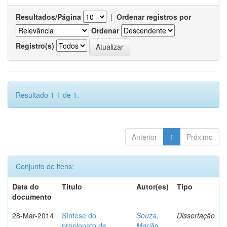
Resultados/Página
|
Ordenar registros por
Ordenar
Registro(s)
Resultado 1-1 de 1.
Anterior
1
Próximo
Conjunto de itens:
Data do
Título
Autor(es)
Tipo
documento
28-Mar-2014
Síntese do
Souza,
Dissertação
propionato de
Marília