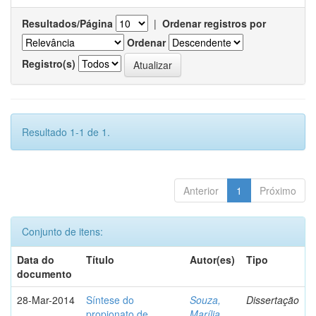
Resultados/Página
|
Ordenar registros por
Ordenar
Registro(s)
Resultado 1-1 de 1.
Anterior
1
Próximo
Conjunto de itens:
Data do
Título
Autor(es)
Tipo
documento
28-Mar-2014
Síntese do
Souza,
Dissertação
propionato de
Marília