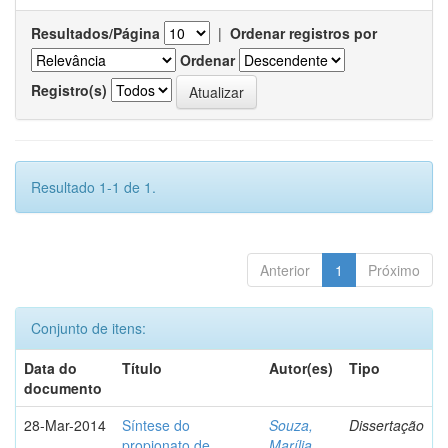
Resultados/Página
|
Ordenar registros por
Ordenar
Registro(s)
Resultado 1-1 de 1.
Anterior
1
Próximo
Conjunto de itens:
Data do
Título
Autor(es)
Tipo
documento
28-Mar-2014
Síntese do
Souza,
Dissertação
propionato de
Marília