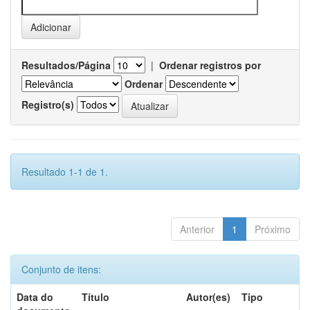
Resultados/Página
|
Ordenar registros por
Ordenar
Registro(s)
Resultado 1-1 de 1.
Anterior
1
Próximo
Conjunto de itens:
Data do
Título
Autor(es)
Tipo