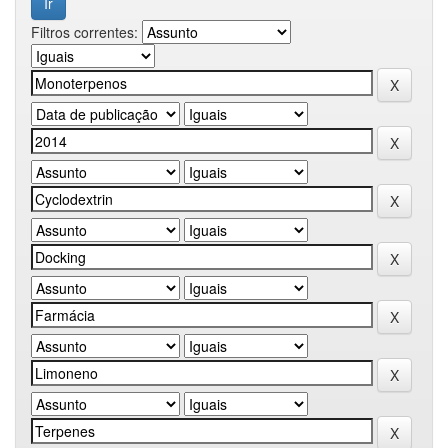
Filtros correntes: