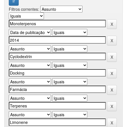
Filtros correntes: