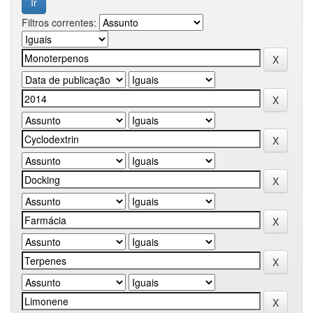
Filtros correntes: