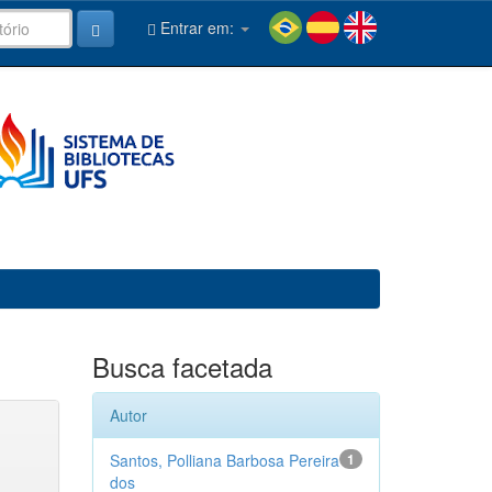
Entrar em:
Busca facetada
Autor
Santos, Polliana Barbosa Pereira
1
dos