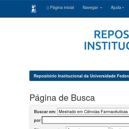
Página inicial
Navegar
Ajuda
Skip
navigation
Repositório Institucional da Universidade Feder
Página de Busca
Buscar em:
por