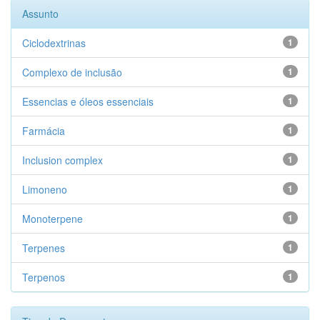
Assunto
Ciclodextrinas
1
Complexo de inclusão
1
Essencias e óleos essenciais
1
Farmácia
1
Inclusion complex
1
Limoneno
1
Monoterpene
1
Terpenes
1
Terpenos
1