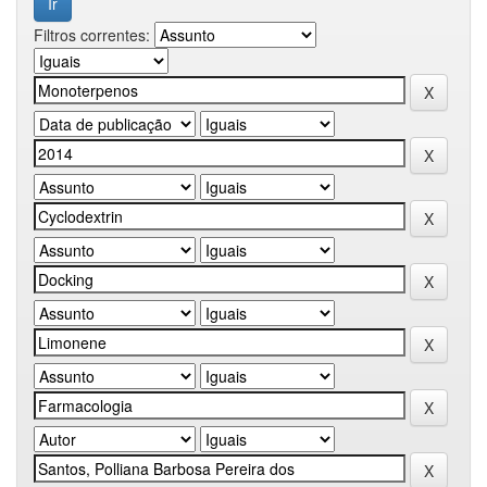
Filtros correntes: